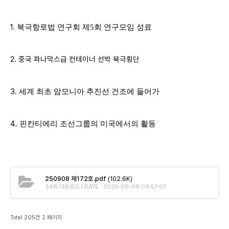
1.
북극항로법 연구회 제5회 연구모임 성료
2.
중국 파나막스급 컨테이너 선박 북극횡단
3.
세계 최초 암모니아 추진선 건조에 들어가
4.
핀칸티에리 조선그룹의 미국에서의 활동
250908 제172호.pdf
(102.6K)
34회 다운로드 | DATE : 2025-09-08 09:57:07
Total 205건
2 페이지