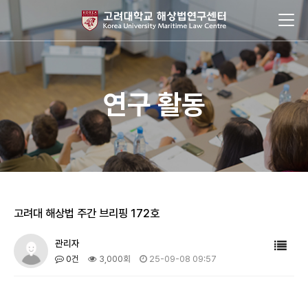
연구 활동
고려대 해상법 주간 브리핑 172호
관리자
0건
3,000회
25-09-08 09:57