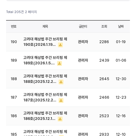
Total 205건
2 페이지
번호
제목
글쓴이
조회
날짜
고려대 해상법 주간 브리핑 제
190
관리자
2286
01-19
190호(2026.1.19…
고려대 해상법 주간 브리핑 제
189
관리자
2439
01-06
189호(2026.1.5.…
고려대 해상법 주간 브리핑 제
188
관리자
2645
12-30
188호(2025.12.2…
고려대 해상법 주간 브리핑 제
187
관리자
2466
12-23
187호(2025.12.2…
고려대 해상법 주간 브리핑 제
186
관리자
2523
12-16
186호(2025.12.1…
고려대 해상법 주간 브리핑 제
185
관리자
2933
12-10