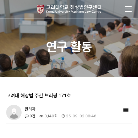
연구 활동
고려대 해상법 주간 브리핑 171호
관리자
0건
3,140회
25-09-02 08:46