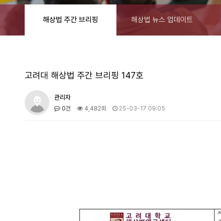
해상법 주간 브리핑
해상법 뉴스 업데이트
고려대 해상법 주간 브리핑 147호
관리자
0건
4,482회
25-03-17 09:05