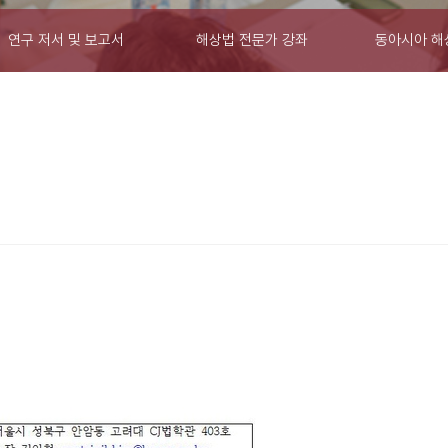
연구 저서 및 보고서
해상법 전문가 강좌
동아시아 해