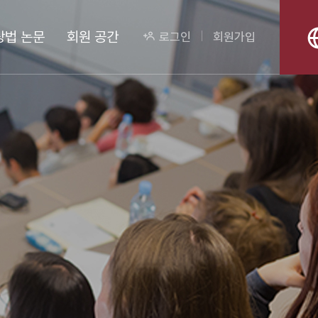
상법 논문
회원 공간
로그인
회원가입