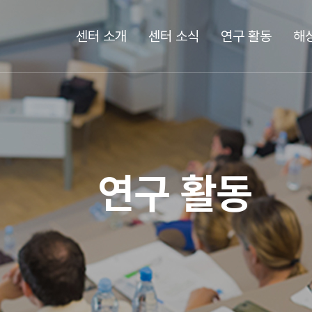
센터 소개
센터 소식
연구 활동
해
연구 활동