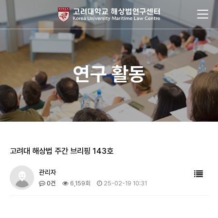
연구 활동
고려대 해상법 주간 브리핑 143호
관리자
0건
6,159회
25-02-19 10:31