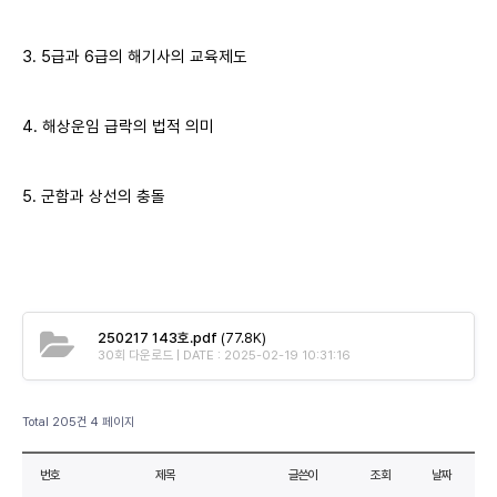
3. 5급과 6급의 해기사의 교육제도
4. 해상운임 급락의 법적 의미
5. 군함과 상선의 충돌
250217 143호.pdf
(77.8K)
30회 다운로드 | DATE : 2025-02-19 10:31:16
Total 205건
4 페이지
번호
제목
글쓴이
조회
날짜