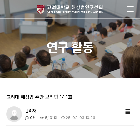
연구 활동
고려대 해상법 주간 브리핑 141호
관리자
0건
5,191회
25-02-03 10:36