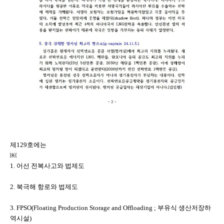
제129호에는
￼
1. 어선 전복사고와 법제도
2. 북극해 항로와 법제도
3. FPSO(Floating Production Storage and Offloading ; 부유식 생산저장하
역시설)