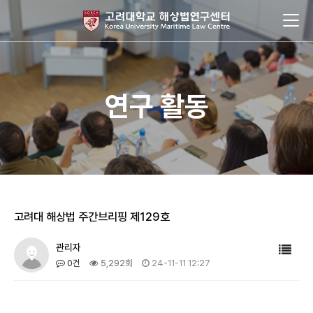
연구 활동
고려대 해상법 주간브리핑 제129호
관리자
0건
5,292회
24-11-11 12:27