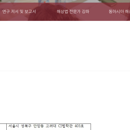
연구 저서 및 보고서
해상법 전문가 강좌
동아시아 해