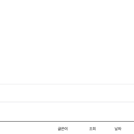
글쓴이
조회
날짜