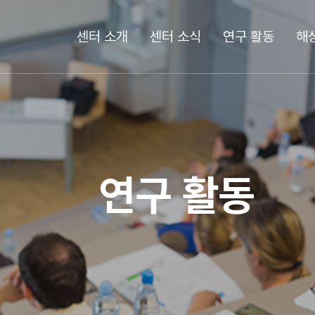
센터 소개
센터 소식
연구 활동
해
연구 활동