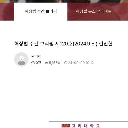
해상법 주간 브리핑
해상법 뉴스 업데이트
해상법 주간 브리핑 제120호(2024.9.8.) 김인현
관리자
0건
5,155회
24-09-09 19:12