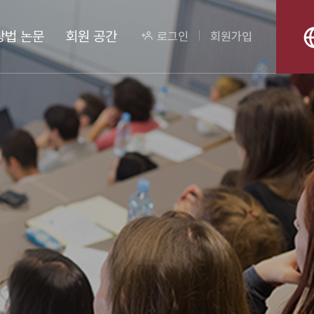
상법 논문
회원 공간
로그인
회원가입