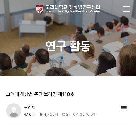
연구 활동
고려대 해상법 주간 브리핑 제110호
관리자
0건
4,755회
24-07-30 16:53