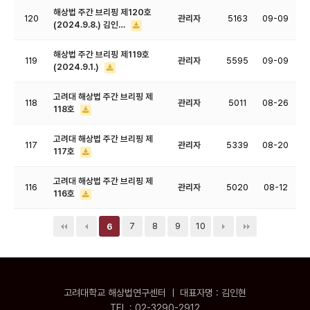
해상법 주간 브리핑 제120호
120
관리자
5163
09-09
(2024.9.8.) 김인…
해상법 주간 브리핑 제119호
119
관리자
5595
09-09
(2024.9.1.)
고려대 해상법 주간 브리핑 제
118
관리자
5011
08-26
118호
고려대 해상법 주간 브리핑 제
117
관리자
5339
08-20
117호
고려대 해상법 주간 브리핑 제
116
관리자
5020
08-12
116호
7
8
9
10
6
고려대학교 해상법연구센터 ㅣ 대표자명 : 김인현
TEL : 02-3290-2912