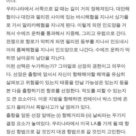
이다.
우리나라에서 서쪽으로 갈 때는 길이 거의 정해져있다. 대만해
협이나 대만과 필리핀 사이에 있는 바시해협을 지나서 싱가폴
로 가서 말라카해협을 지나게 된다. 이렇게 되면 인도양을 거
쳐서 수에즈 운하를 통과해서 지중해, 그리고 유럽으로 간다.
전쟁으로 항로가 막히게 되면 필리핀 동부를 지나서 인도네시
아의 롬복해협을 지나서 인도양으로 나간다. 수에즈 운하가 막
히면 남아공의 남단을 지난다.
이런 선택은 누가하는가? 그야말로 선장의 권한이고 의무이
다. 선장은 출항에 앞서서 자신이 항해해야할 해역을 유심히
살펴보고 위험물이 있는지 태풍을 만날 가능성은 있는지 등을
본 다음 출항하기전 항로를 선정한다. 적도를 피할 수 있는지
도 큰 요소이다. 더운 지방을 항해하면 컨테이너 박스 안에 온
도가 올라가서 폭발사고가 날 염려가 있다.
출항을 앞둔 선장 앞에는 (i) 항해거리와 (ii) 날씨라는 두가지
결정 요소가 놓여있다. 우리나라에서 미국 LA를 가게 될 때 항
정선 항법으로 갈 것인지 대권 항법으로 갈 것인지 고민한다.