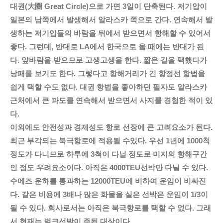
대권(大圈 Great Circle)으로 가면 3일이 단축된다. 저기압이
일본의 남쪽에서 발생해서 알라스카 쪽으로 간다. 연속해서 발
생하는 저기압들의 바람을 뒤에서 받으면서 항해할 수 있어서
좋다. 그런데, 반대로 LA에서 한국으로 올 때에는 반대가 된
다. 앞바람을 받으므로 고생고생을 한다. 짧은 길을 택했다가
낭패를 보기도 한다. 그렇다고 항해거리가 긴 항정선 항법을
쉽게 택할 수도 없다. 대권 항법을 좋아하던 필자도 알라스카
근처에서 큰 파도를 연속해서 받으면서 사지를 경험한 적이 있
다.
이외에도 안전성과 경제성도 항로 선장에 큰 고려요소가 된다.
최근 부각되는 북극항로에 적용될 수있다. 우선 1년에 1000척
정도가 다니므로 하루에 3척이 다닐 정도로 미지의 항해구간
인 점도 우려요소이다. 아직은 4000TEU선박만 다닐 수 있다.
수에즈 운하를 통과하는 12000TEU에 비하여 운임이 비싸진
다. 같은 비용에 3배나 많은 화물을 실은 선박은 운임이 1/3이
될 수 있다. 회사로서는 아직은 북극항로를 택할 수 없다. 그래
서 현재는 벌크선박이 주된 대상이다.