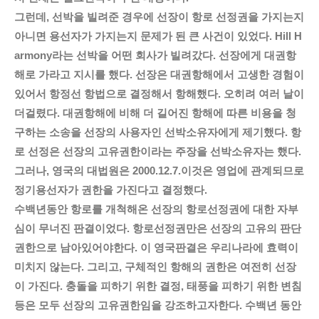
그런데, 선박을 빌려준 경우에 선장이 항로 선정권을 가지는지
아니면 용선자가 가지는지 문제가 된 큰 사건이 있었다. Hill H
armony라는 선박을 어떤 회사가 빌려갔다. 선장에게 대권항
해로 가라고 지시를 했다. 선장은 대권항해에서 고생한 경험이
있어서 항정선 항법으로 결정해서 항해했다. 오히려 여러 날이
더걸렸다. 대권항해에 비해 더 길어진 항해에 따른 비용을 청
구하는 소송을 선장의 사용자인 선박소유자에게 제기했다. 항
로 선정은 선장의 고유권한이라는 주장을 선박소유자는 했다.
그러나, 영국의 대법원은 2000.12.7.이것은 영업에 관계되므로
정기용선자가 권한을 가진다고 결정했다.
수백년동안 항로를 개척해온 선장의 항로선정권에 대한 자부
심이 무너진 판결이었다. 항로선정권만은 선장의 고유의 판단
권한으로 남아있어야한다. 이 영국판결은 우리나라에 효력이
미치지 않는다. 그리고, 구체적인 항해의 권한은 여전히 선장
이 가진다. 충돌을 피하기 위한 결정, 태풍을 피하기 위한 변침
등은 모두 선장의 고유권한임을 강조하고자한다. 수백년 동안