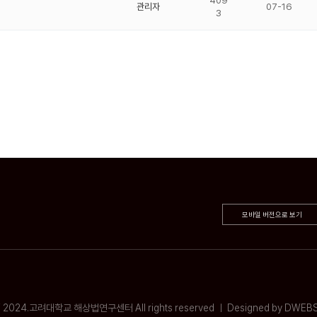
관리자
07-16
3
모바일 버전으로 보기
 2024.고려대학교 해상법연구센터 All rights reserved ㅣ
Designed by DWEBS