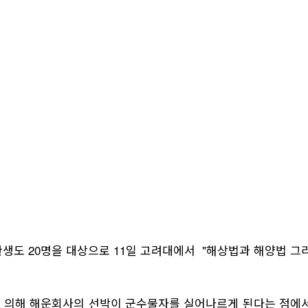
도 20명을 대상으로 11일 고려대에서 "해상법과 해양법 그
법에 의해 해운회사의 선박이 군수물자를 실어나르게 된다는 점에