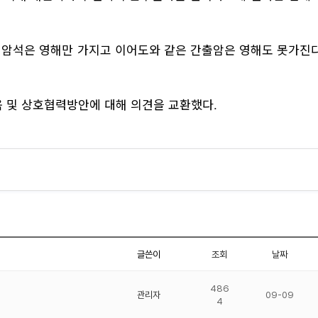
만 암석은 영해만 가지고 이어도와 같은 간출암은 영해도 못가진
 및 상호협력방안에 대해 의견을 교환했다.
글쓴이
조회
날짜
486
관리자
09-09
4