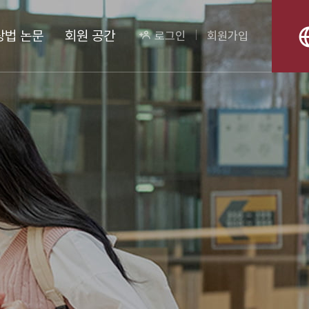
상법 논문
회원 공간
로그인
회원가입