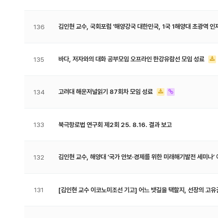
김인현 교수, 국회포럼 '해양강국 대한민국, 1국 1해양대 초광역 
136
바다, 저자와의 대화 공부모임 오프라인 한강유람선 모임 성료
135
고려대 해운저널읽기 87회차 모임 성료
134
133
북극항로법 연구회 제2회 25. 8.16. 결과 보고
김인현 교수, 해양대 ‘국가 안보·경제를 위한 미래해기발전 세미나’
132
131
[김인현 교수 이코노미조선 기고] 어느 뱃길을 택할지, 선장의 고