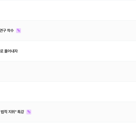
 연구 착수
으로 풀어내자
 법적 지위" 특강