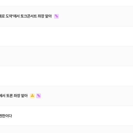
인재로 도약'에서 토크콘서트 좌장 맡아
 에서 토론 좌장 맡아
유권한이다