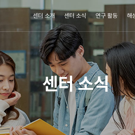
센터 소개
센터 소식
연구 활동
해
센터 소식