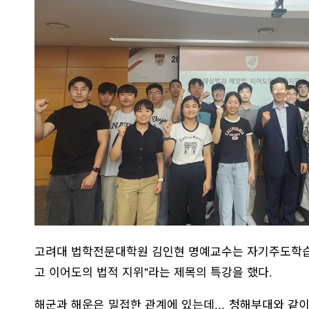
고려대 법학전문대학원 김인현 명예교수는 자기주도학습 
고 이어도의 법적 지위"라는 제목의 특강을 했다.
해군과 해운은 밀접한 관계에 있는데... 청해부대와 같