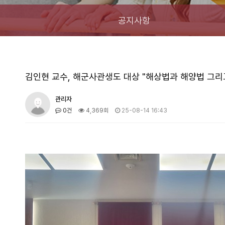
공지사항
김인현 교수, 해군사관생도 대상 "해상법과 해양법 그리
관리자
0건
4,369회
25-08-14 16:43