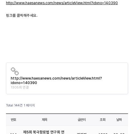
http://www.haesanews.com/news/articleView.html?idxno=140390
링크를 클릭해주세요.
http://www.haesanews.com/news/articleView.html?
idxno=140390
1305회 연결
Total 144건
1 페이지
번호
제목
글쓴이
조회
날짜
제5회 북극항로법 연구회 연