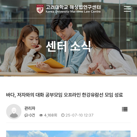
센터 소식
바다, 저자와의 대화 공부모임 오프라인 한강유람선 모임 성료
관리자
0건
4,168회
25-07-10 12:37