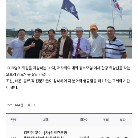
1010명의 회원을 자랑하는 '바다, 저자와의 대화 공부모임'에서 한강 유람선을 타는
오프라임 모임을 5일 가졌다.
조선, 해운, 물류 각 전문가들이 참석하여 각 분야의 궁금함을 해소하는 교제의 시간
이 됐다.
Total 144건
3 페이지
번호
제목
글쓴이
조회
날짜
김인현 교수, (사)선박건조금