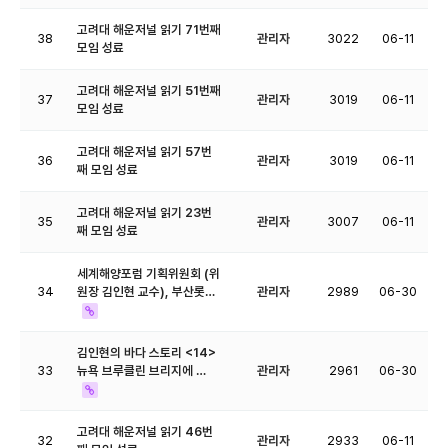
고려대 해운저널 읽기 71번째
38
관리자
3022
06-11
모임 성료
고려대 해운저널 읽기 51번째
37
관리자
3019
06-11
모임 성료
고려대 해운저널 읽기 57번
36
관리자
3019
06-11
째 모임 성료
고려대 해운저널 읽기 23번
35
관리자
3007
06-11
째 모임 성료
세계해양포럼 기획위원회 (위
34
원장 김인현 교수), 부산롯…
관리자
2989
06-30
김인현의 바다 스토리 <14>
33
뉴욕 브루클린 브리지에 …
관리자
2961
06-30
고려대 해운저널 읽기 46번
32
관리자
2933
06-11