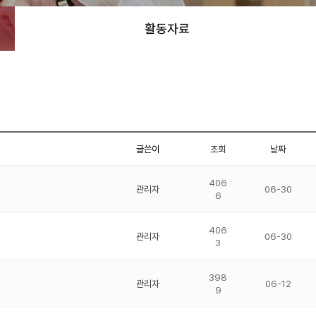
활동자료
글쓴이
조회
날짜
406
관리자
06-30
6
406
관리자
06-30
3
398
관리자
06-12
9