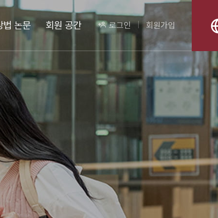
상법 논문
회원 공간
로그인
회원가입