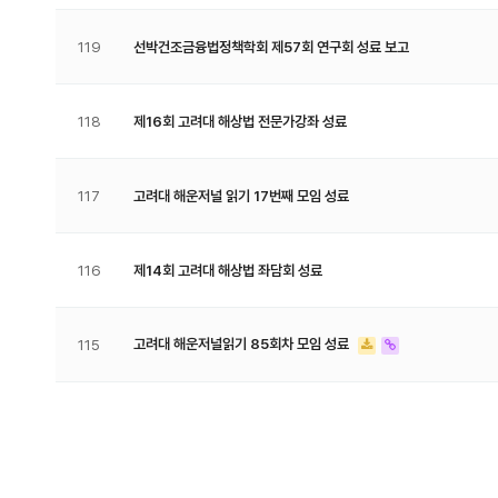
119
선박건조금융법정책학회 제57회 연구회 성료 보고
118
제16회 고려대 해상법 전문가강좌 성료
117
고려대 해운저널 읽기 17번째 모임 성료
116
제14회 고려대 해상법 좌담회 성료
고려대 해운저널읽기 85회차 모임 성료
115
처음
맨끝