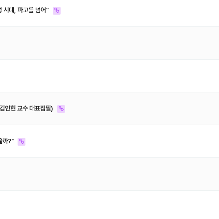
 시대, 파고를 넘어”
(김인현 교수 대표집필)
을까?"