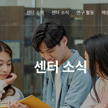
센터 소개
센터 소식
연구 활동
해
센터 소식