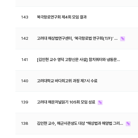
143
북극항로연구회 제4회 모임 결과
142
고려대 해상법연구센터, ‘북극항로법 연구회(T/F)’ …
141
[​김인현 교수 영덕 고향신문 사설] 참치쿼터와 냉동문…
140
고려대학교 바다최고위 과정 제7시 수료
139
고려대 해운저널읽기 105회 모임 성료
138
김인현 교수, 해군사관생도 대상 "해상법과 해양법 그리…