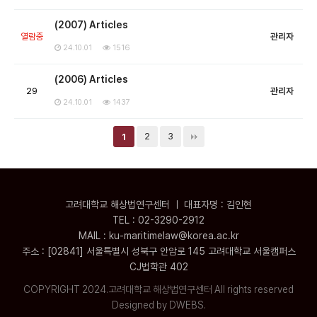
(2007) Articles
열람중
관리자
24.10.01
1516
(2006) Articles
29
관리자
24.10.01
1437
2
3
1
고려대학교 해상법연구센터 ㅣ 대표자명 : 김인현
TEL : 02-3290-2912
MAIL : ku-maritimelaw@korea.ac.kr
주소 : [02841] 서울특별시 성북구 안암로 145 고려대학교 서울캠퍼스
CJ법학관 402
COPYRIGHT 2024.고려대학교 해상법연구센터 All rights reserved
Designed by DWEBS.