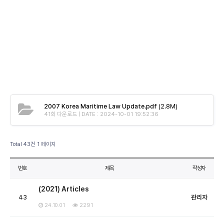
2007 Korea Maritime Law Update.pdf
(2.8M)
41회 다운로드 | DATE : 2024-10-01 19:52:36
Total 43건
1 페이지
번호
제목
작성자
(2021) Articles
43
관리자
24.10.01
2291