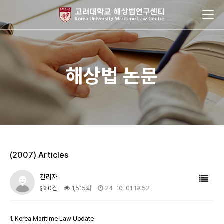
해상법 논문
(2007) Articles
관리자
0건
1,515회
24-10-01 19:52
1. Korea Maritime Law Update