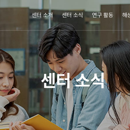
센터 소개
센터 소식
연구 활동
해
센터 소식