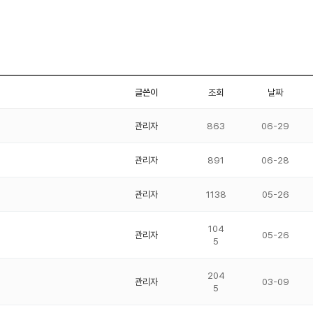
글쓴이
조회
날짜
관리자
863
06-29
관리자
891
06-28
관리자
1138
05-26
104
관리자
05-26
5
204
관리자
03-09
5