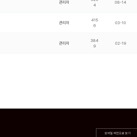
관리자
08-14
4
415
관리자
03-10
6
384
관리자
02-19
9
모바일 버전으로 보기