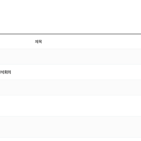
제목
평석회의