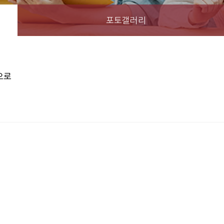
포토갤러리
으로