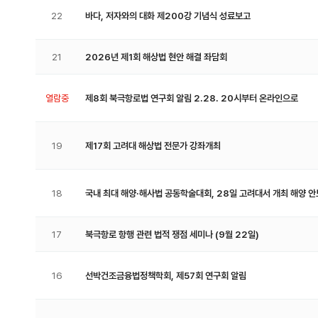
22
바다, 저자와의 대화 제200강 기념식 성료보고
21
2026년 제1회 해상법 현안 해결 좌담회
열람중
제8회 북극항로법 연구회 알림 2.28. 20시부터 온라인으로
19
제17회 고려대 해상법 전문가 강좌개최
18
국내 최대 해양·해사법 공동학술대회, 28일 고려대서 개최 해양 안보
17
북극항로 항행 관련 법적 쟁점 세미나 (9월 22일)
16
선박건조금융법정책학회, 제57회 연구회 알림