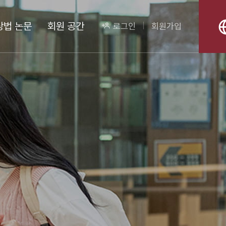
상법 논문
회원 공간
로그인
회원가입