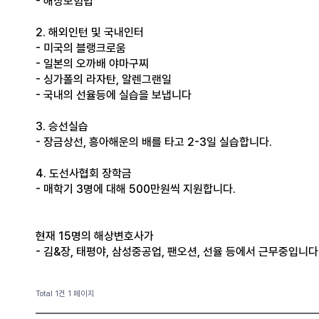
- 해상보험법
2. 해외인턴 및 국내인터
- 미국의 블랭크로움
- 일본의 오까배 야마구찌
- 싱가폴의 라자탄, 알렌그랜일
- 국내의 선율등에 실습을 보냅니다
3. 승선실습
- 장금상선, 흥아해운의 배를 타고 2-3일 실습합니다.
4. 도선사협회 장학금
- 매학기 3명에 대해 500만원씩 지원합니다.
현재 15명의 해상변호사가
- 김&장, 태평야, 삼성중공업, 팬오션, 선율 등에서 근무중입니다.
Total 1건
1 페이지