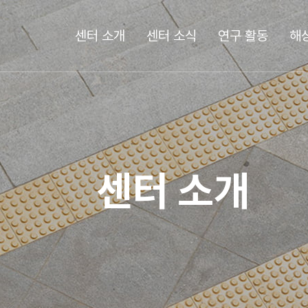
센터 소개
센터 소식
연구 활동
해
센터 소개