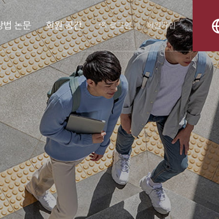
상법 논문
회원 공간
로그인
회원가입