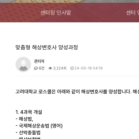
센터장 인사말
센터 
맞춤형 해상변호사 양성과정
관리자
0건
3,224회
24-09-18 04:19
고려대학교 로스쿨은 아래와 같이 해상변호사를 양성합니다. 해
1. 4과목 개설
- 해상법,
- 국제해상운송법 (영어)
- 선박충돌법