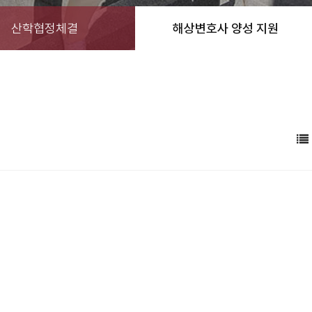
산학협정체결
해상변호사 양성 지원