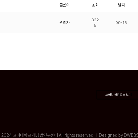
글쓴이
조회
날짜
322
관리자
09-18
5
모바일 버전으로 보기
 2024.고려대학교 해상법연구센터 All rights reserved ㅣ
Designed by DWEBS