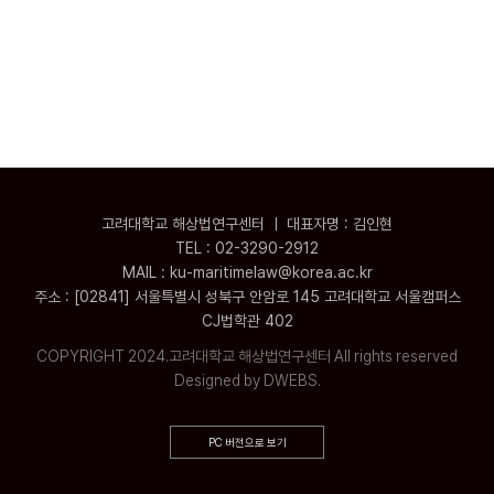
고려대학교 해상법연구센터 ㅣ 대표자명 : 김인현
TEL : 02-3290-2912
MAIL : ku-maritimelaw@korea.ac.kr
주소 : [02841] 서울특별시 성북구 안암로 145 고려대학교 서울캠퍼스
CJ법학관 402
COPYRIGHT 2024.고려대학교 해상법연구센터 All rights reserved
Designed by DWEBS.
PC 버전으로 보기